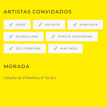
ARTISTAS CONVIDADOS
GEME
REINATA
MABUNDA
MUDAULANE
SÉRGIO SANTIMANE
ZIZI FERREIRA
KIM FRED
MORADA
Calçada da Picheleira nº 84 R/c