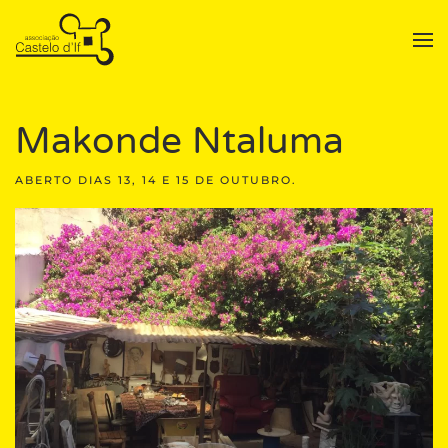
Skip to main content
Makonde Ntaluma
ABERTO DIAS
13, 14 E 15 DE OUTUBRO.