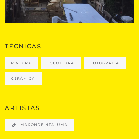
TÉCNICAS
PINTURA
ESCULTURA
FOTOGRAFIA
CERÂMICA
ARTISTAS
MAKONDE NTALUMA