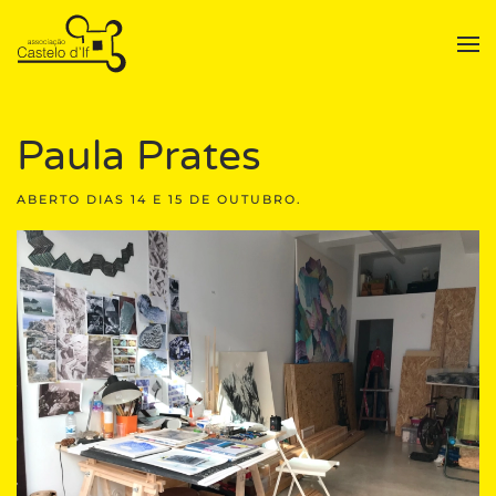
Skip to main content
Paula Prates
ABERTO DIAS
14 E 15 DE OUTUBRO.