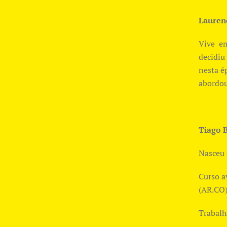
Lauren
Vive em
decidiu
nesta é
abordou
Tiago 
Nasceu 
Curso a
(AR.CO)
Trabalh