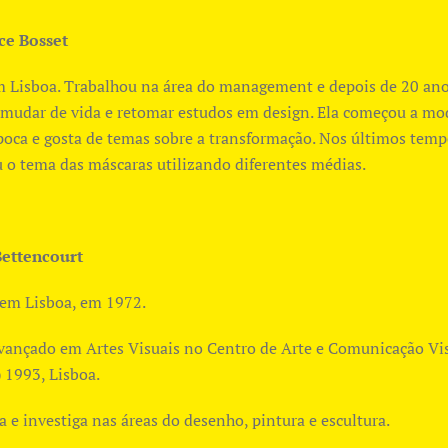
ce Bosset
 Lisboa. Trabalhou na área do management e depois de 20 an
 mudar de vida e retomar estudos em design. Ela começou a mo
poca e gosta de temas sobre a transformação. Nos últimos tem
 o tema das máscaras utilizando diferentes médias.
Bettencourt
em Lisboa, em 1972.
vançado em Artes Visuais no Centro de Arte e Comunicação Vi
 1993, Lisboa.
a e investiga nas áreas do desenho, pintura e escultura.