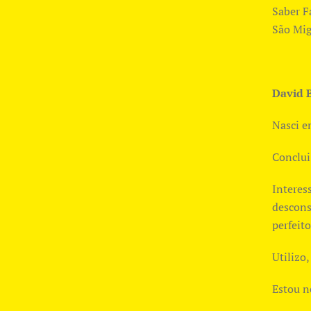
Saber F
São Mig
David 
Nasci e
Conclui
Interes
descons
perfeito
Utilizo,
Estou ne