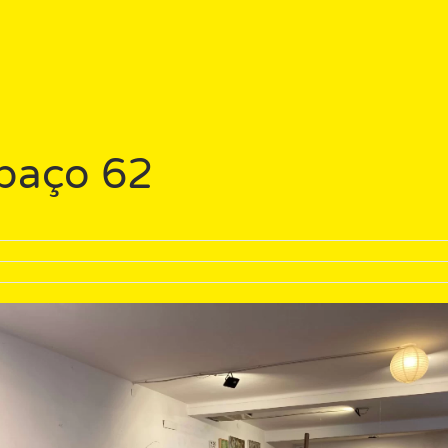
paço 62