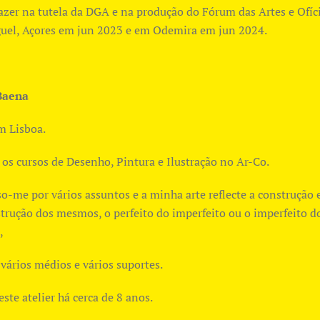
azer na tutela da DGA e na produção do Fórum das Artes e Ofíc
uel, Açores em jun 2023 e em Odemira em jun 2024.
Baena
m Lisboa.
 os cursos de Desenho, Pintura e Ilustração no Ar-Co.
so-me por vários assuntos e a minha arte reflecte a construção 
trução dos mesmos, o perfeito do imperfeito ou o imperfeito d
,
 vários médios e vários suportes.
ste atelier há cerca de 8 anos.