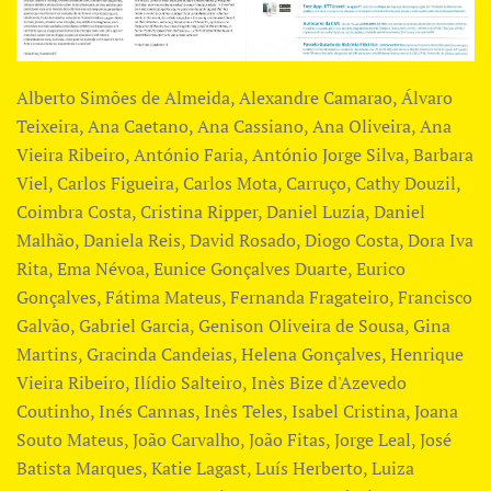
Alberto Simões de Almeida, Alexandre Camarao, Álvaro
Teixeira, Ana Caetano, ​Ana Cassiano, ​Ana Oliveira, Ana
Vieira Ribeiro, António Faria, António Jorge Silva, Barbara
Viel, Carlos Figueira, Carlos Mota, Carruço, Cathy Douzil,
Coimbra Costa, Cristina Ripper, Daniel Luzia, Daniel
Malhão, ​Daniela Reis, David Rosado, Diogo Costa, Dora Iva
Rita, Ema Névoa, Eunice Gonçalves Duarte, Eurico
Gonçalves, Fátima Mateus, Fernanda Fragateiro, Francisco
Galvão, Gabriel Garcia, Genison Oliveira de Sousa, Gina
Martins, Gracinda Candeias, Helena Gonçalves, Henrique
Vieira Ribeiro, Ilídio Salteiro, Inès Bize d'Azevedo
Coutinho, Inés Cannas, Inês Teles, Isabel Cristina, Joana
Souto Mateus, João Carvalho, João Fitas, ​Jorge Leal, José
Batista Marques, Katie Lagast, Luís Herberto​​, Luiza