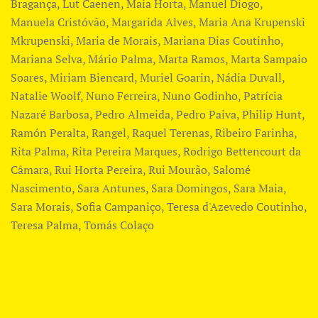
Bragança, Lut Caenen, Maia Horta, Manuel Diogo,
Manuela Cristóvão, Margarida Alves, Maria Ana Krupenski
Mkrupenski, Maria de Morais, ​Mariana Dias Coutinho,
Mariana Selva, Mário Palma, Marta Ramos, ​Marta Sampaio
Soares, ​Miriam Biencard, Muriel Goarin, Nádia Duvall,
Natalie Woolf, Nuno Ferreira, Nuno Godinho, Patrícia
Nazaré Barbosa, Pedro Almeida, Pedro Paiva, Philip Hunt,
Ramón Peralta, Rangel, Raquel Terenas, Ribeiro Farinha,
Rita Palma, Rita Pereira Marques, Rodrigo Bettencourt da
Câmara, Rui Horta Pereira, Rui Mourão, ​Salomé
Nascimento, Sara Antunes, Sara Domingos, Sara Maia,
Sara Morais, Sofia Campaniço, Teresa d'Azevedo Coutinho,
Teresa Palma, Tomás Colaço