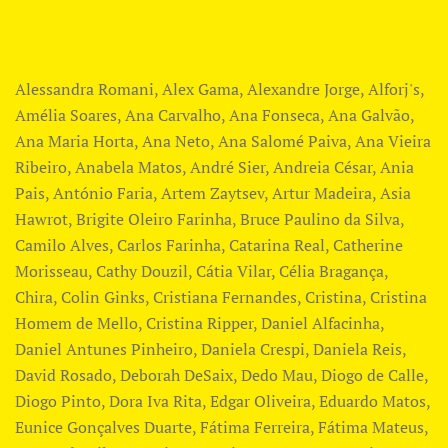
Alessandra Romani, Alex Gama, Alexandre Jorge, Alforj's,
Amélia Soares, Ana Carvalho, Ana Fonseca, Ana Galvão,
Ana Maria Horta, Ana Neto, Ana Salomé Paiva, Ana Vieira
Ribeiro, Anabela Matos, André Sier, Andreia César, Ania
Pais, António Faria, Artem Zaytsev, Artur Madeira, Asia
Hawrot, Brigite Oleiro Farinha​, Bruce Paulino da Silva,
Camilo Alves, Carlos Farinha, Catarina Real, Catherine
Morisseau, Cathy Douzil, Cátia Vilar, Célia Bragança,
Chira, Colin Ginks, Cristiana Fernandes, Cristina, Cristina
Homem de Mello, Cristina Ripper, ​Daniel Alfacinha,
Daniel Antunes Pinheiro, Daniela Crespi, ​Daniela Reis,
David Rosado, Deborah DeSaix, Dedo Mau, Diogo de Calle,
Diogo Pinto, Dora Iva Rita, Edgar Oliveira, Eduardo Matos,
Eunice Gonçalves Duarte, Fátima Ferreira, Fátima Mateus,