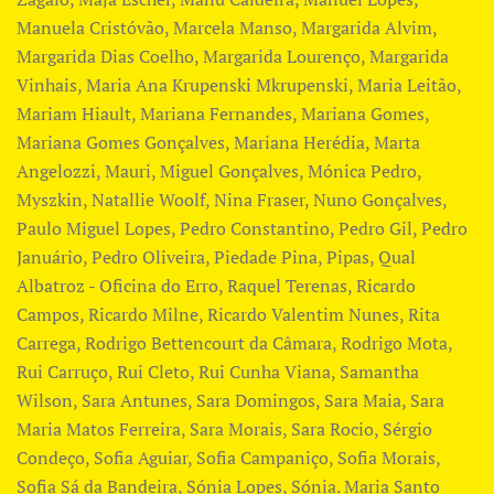
Manuela Cristóvão, Marcela Manso, ​Margarida Alvim,
Margarida Dias Coelho, Margarida Lourenço, Margarida
Vinhais, Maria Ana Krupenski Mkrupenski, Maria Leitão,
Mariam Hiault, Mariana Fernandes, Mariana Gomes,
Mariana Gomes Gonçalves, Mariana Herédia, Marta
Angelozzi, Mauri, Miguel Gonçalves, Mónica Pedro,
Myszkin, Natallie Woolf, Nina Fraser, Nuno Gonçalves,
Paulo Miguel Lopes, Pedro Constantino, Pedro Gil, Pedro
Januário, Pedro Oliveira, Piedade Pina, Pipas, Qual
Albatroz - Oficina do Erro, Raquel Terenas, Ricardo
Campos, Ricardo Milne, Ricardo Valentim Nunes, Rita
Carrega, Rodrigo Bettencourt da Câmara, Rodrigo Mota,
Rui Carruço, Rui Cleto, Rui Cunha Viana, Samantha
Wilson, Sara Antunes, Sara Domingos, Sara Maia, Sara
Maria Matos Ferreira, Sara Morais, Sara Rocio, Sérgio
Condeço, Sofia Aguiar, Sofia Campaniço, Sofia Morais,
Sofia Sá da Bandeira, Sónia Lopes, Sónia. Maria Santo