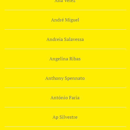
Ana Velez
André Miguel
Andreia Salavessa
Angelina Ribas
Anthony Spennato
António Faria
Ap Silvestre