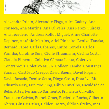
Alexandra Prieto, Alexandre Fisga, Alice Gadrey, Ana
Fonseca, Ana Martins, ​Ana Oliveira, Ana Pérez-Quiroga,
Ana Tecedeiro, Andreia Rollot Miguel, Anne Charlotte
Depincé, António Martins, Ariel Pinheiro, Beniko Tanaka,
Bernard Fabre, Carla Cabanas, Carlos Correia, Carlos
Farinha, Caroline Sury, Cécile Straumann, Cecília Costa,
Claudia Pimenta, Coletivo Câmara Lenta, Coletivo
Contraprova, Coletivo MESA, Colleen Lambe, Constança
Saraiva, Cristóvão Crespo, David Baena, David Fagan,
David Rosado, Denise Serra, Diogo Costa, Dora Iva Rita,
Eduardo Nery, Eun Yoo Jung, Fábio Carvalho, Faculdade de
Belas Artes, Fernando Sarmento, Francisca Carvalho,
Francisco Galvão, Franck Omer, Frederico Rocha, Gilberto
Abreu, Gina Martins, Hélder Castro, Ilídio Salteiro, Inés