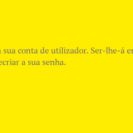
a sua conta de utilizador. Ser-lhe-á
ecriar a sua senha.