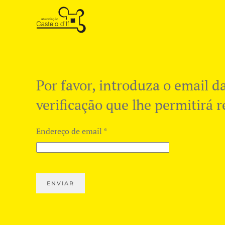
Skip to main content
Por favor, introduza o email d
verificação que lhe permitirá r
Endereço de email
*
ENVIAR