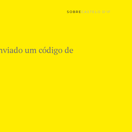
SOBRE
CASTELO D'IF
 enviado um código de